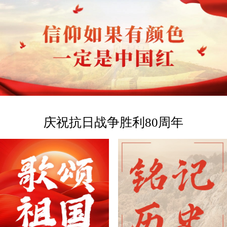
庆祝抗日战争胜利80周年